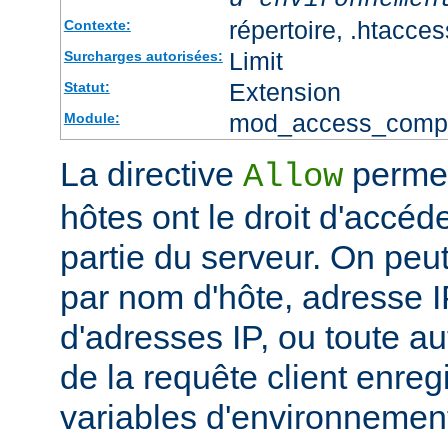
répertoire, .htacces
Contexte:
Limit
Surcharges autorisées:
Extension
Statut:
mod_access_comp
Module:
La directive
permet
Allow
hôtes ont le droit d'accéd
partie du serveur. On peut
par nom d'hôte, adresse IP
d'adresses IP, ou toute au
de la requête client enreg
variables d'environnemen