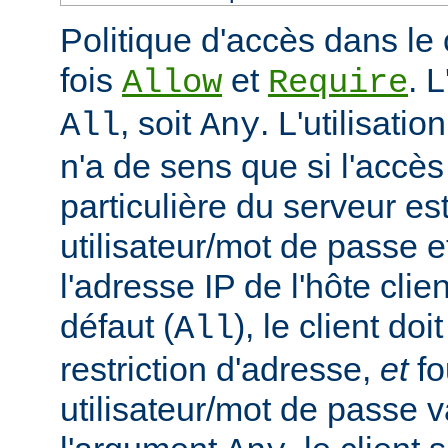
Politique d'accès dans le 
fois
et
. 
Allow
Require
, soit
. L'utilisatio
All
Any
n'a de sens que si l'accè
particulière du serveur est
utilisateur/mot de passe e
l'adresse IP de l'hôte clie
défaut (
), le client doi
All
restriction d'adresse,
et
fo
utilisateur/mot de passe v