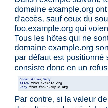
domaine example.org ont l
d'accès, sauf ceux du so
foo.example.org qui voien
Tous les hôtes qui ne son
domaine example.org sont 
par défaut est positionné
consiste donc en un refus
Order
Allow
,
Deny
Allow
 from example
.
Deny
 from foo
.
example
.
org
Par contre, si la valeur de