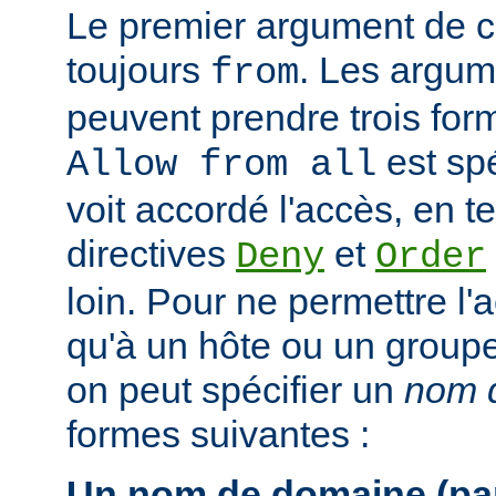
Le premier argument de ce
toujours
. Les argum
from
peuvent prendre trois form
est spé
Allow from all
voit accordé l'accès, en 
directives
et
Deny
Order
loin. Pour ne permettre l'
qu'à un hôte ou un groupe 
on peut spécifier un
nom d
formes suivantes :
Un nom de domaine (par