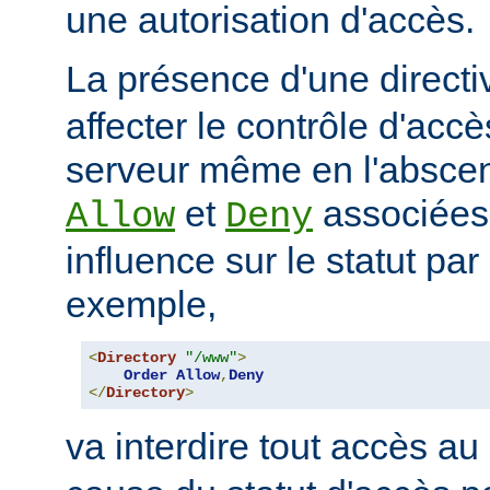
une autorisation d'accès.
La présence d'une direct
affecter le contrôle d'acc
serveur même en l'abscen
et
associées
Allow
Deny
influence sur le statut par
exemple,
<
Directory
"/www"
>
Order
Allow
,
Deny
</
Directory
>
va interdire tout accès au