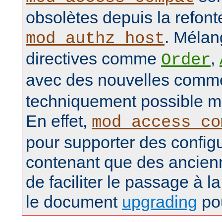
obsolètes depuis la refon
. Mélan
mod_authz_host
directives comme
,
Order
avec des nouvelles com
techniquement possible ma
En effet,
mod_access_co
pour supporter des config
contenant que des ancienn
de faciliter le passage à la
le document
upgrading
pou