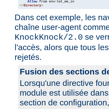
Allow
 from env
=
</
Directory
>
Dans cet exemple, les nav
chaîne user-agent comme
se ver
KnockKnock/2.0
l'accès, alors que tous le
rejetés.
Fusion des sections d
Lorsqu'une directive fou
module est utilisée dan
section de configuration,