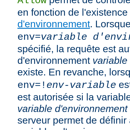
Allow
en fonction de l'existenc
d'environnement
. Lorsqu
env=
variable d'envi
spécifié, la requête est au
d'environnement
variable
existe. En revanche, lor
est
env=!
env-variable
est autorisée si la variab
variable d'environnement
serveur permet de défini