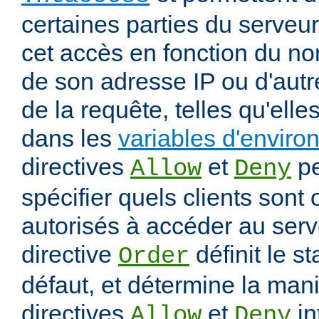
certaines parties du serveur
cet accès en fonction du nom
de son adresse IP ou d'autr
de la requête, telles qu'elle
dans les
variables d'envir
directives
et
pe
Allow
Deny
spécifier quels clients sont
autorisés à accéder au serv
directive
définit le s
Order
défaut, et détermine la mani
directives
et
in
Allow
Deny