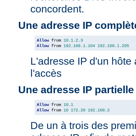
concordent.
Une adresse IP complèt
Allow
 from 
10.1
.
2.3
Allow
 from 
192.168
.
1.104
192.168
.
1.205
L'adresse IP d'un hôte
l'accès
Une adresse IP partielle
Allow
 from 
10.1
Allow
 from 
10
172.20
192.168
.
2
De un à trois des premi