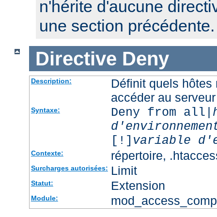
n'hérite d'aucune directi
une section précédente.
Directive
Deny
Définit quels hôtes
Description:
accéder au serveur
Deny from all|
Syntaxe:
d'environnemen
[!]
variable d'
répertoire, .htacces
Contexte:
Limit
Surcharges autorisées:
Extension
Statut:
mod_access_comp
Module: