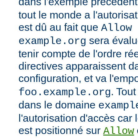
dans l'exemple précédent
tout le monde a l'autorisa
est dû au fait que
Allow 
sera évalu
example.org
tenir compte de l'ordre ré
directives apparaissent da
configuration, et va l'emp
. Tout
foo.example.org
dans le domaine
exampl
l'autorisation d'accès car 
est positionné sur
Allow