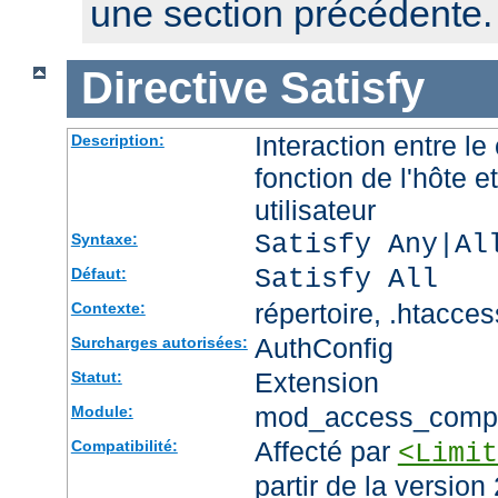
une section précédente.
Directive
Satisfy
Interaction entre le
Description:
fonction de l'hôte et
utilisateur
Satisfy Any|Al
Syntaxe:
Satisfy All
Défaut:
répertoire, .htacces
Contexte:
AuthConfig
Surcharges autorisées:
Extension
Statut:
mod_access_comp
Module:
Affecté par
Compatibilité:
<Limit
partir de la version