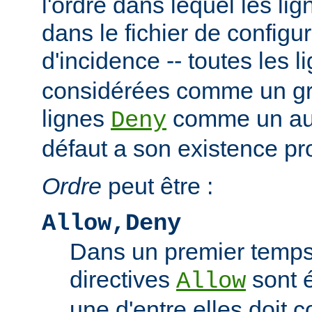
l'ordre dans lequel les li
dans le fichier de configu
d'incidence -- toutes les 
considérées comme un gro
lignes
comme un autr
Deny
défaut a son existence pr
Ordre
peut être :
Allow,Deny
Dans un premier temps,
directives
sont 
Allow
une d'entre elles doit 