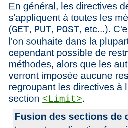
En général, les directives de
s'appliquent à toutes les m
(
,
,
, etc...). C
GET
PUT
POST
l'on souhaite dans la plupart
cependant possible de restr
méthodes, alors que les au
verront imposée aucune rest
regroupant les directives à l
section
.
<Limit>
Fusion des sections de 