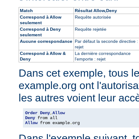
Match
Résultat Allow,Deny
Correspond à Allow
Requête autorisée
seulement
Correspond à Deny
Requête rejetée
seulement
Aucune correspondance
Par défaut la seconde directive :
rejet
Correspond à Allow &
La dernière correspondance
Deny
l'emporte : rejet
Dans cet exemple, tous l
example.org ont l'autorisa
les autres voient leur acc
Order
Deny
,
Allow
Deny
Allow
 from example
.
org
Dans l'exemple suivant, t