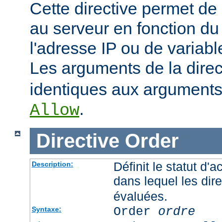
Cette directive permet de 
au serveur en fonction du
l'adresse IP ou de variab
Les arguments de la dire
identiques aux arguments 
.
Allow
Directive
Order
Définit le statut d'a
Description:
dans lequel les dir
évaluées.
Order
ordre
Syntaxe: