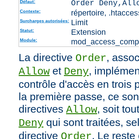
Order Deny,All
Défaut:
répertoire, .htacces
Contexte:
Limit
Surcharges autorisées:
Extension
Statut:
mod_access_comp
Module:
La directive
, assoc
Order
et
, impléme
Allow
Deny
contrôle d'accès en trois
la première passe, ce sont
directives
, soit tou
Allow
qui sont traitées, sel
Deny
directive
. Le reste
Order