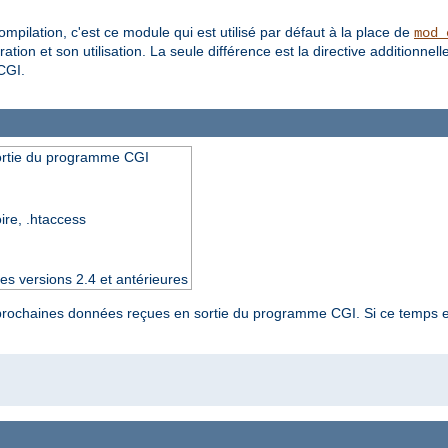
pilation, c'est ce module qui est utilisé par défaut à la place de
mod_
ation et son utilisation. La seule différence est la directive additionnell
CGI.
sortie du programme CGI
oire, .htaccess
es versions 2.4 et antérieures
es prochaines données reçues en sortie du programme CGI. Si ce temps e