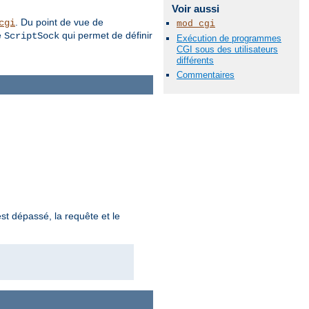
Voir aussi
. Du point de vue de
cgi
mod_cgi
e
qui permet de définir
ScriptSock
Exécution de programmes
CGI sous des utilisateurs
différents
Commentaires
st dépassé, la requête et le