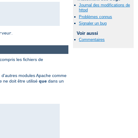
Journal des modifications de
httpd
Problèmes connus
Signaler un bug
Voir aussi
.
rveur
Commentaires
 compris les fichiers de
ation d'autres modules Apache comme
ne doit être utilisé
que
dans un