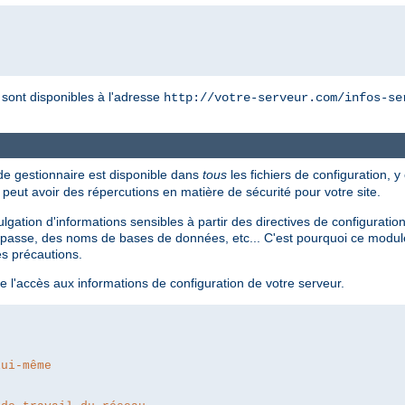
r sont disponibles à l'adresse
http://votre-serveur.com/infos-se
 de gestionnaire est disponible dans
tous
les fichiers de configuration, y
i peut avoir des répercutions en matière de sécurité pour votre site.
divulgation d'informations sensibles à partir des directives de configur
passe, des noms de bases de données, etc... C'est pourquoi ce module 
es précautions.
e l'accès aux informations de configuration de votre serveur.
lui-même