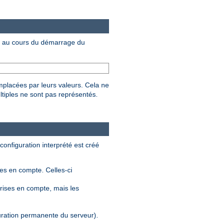
au cours du démarrage du
mplacées par leurs valeurs. Cela ne
ltiples ne sont pas représentés.
 configuration interprété est créé
ses en compte. Celles-ci
rises en compte, mais les
guration permanente du serveur).