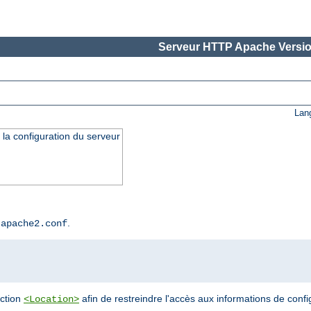
Serveur HTTP Apache Versio
Lan
 la configuration du serveur
r
.
apache2.conf
ection
afin de restreindre l'accès aux informations de confi
<Location>