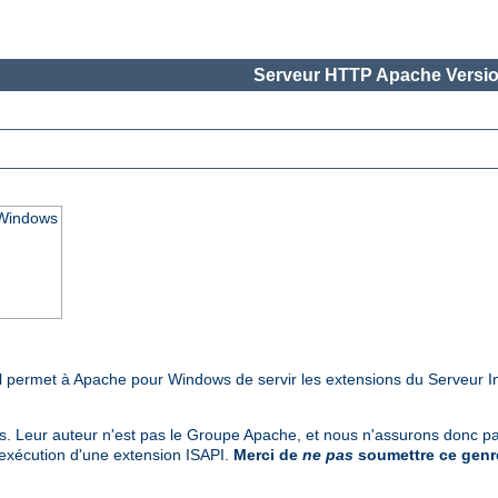
Serveur HTTP Apache Versio
 Windows
Il permet à Apache pour Windows de servir les extensions du Serveur I
rs. Leur auteur n'est pas le Groupe Apache, et nous n'assurons donc pas
'exécution d'une extension ISAPI.
Merci de
ne pas
soumettre ce genre