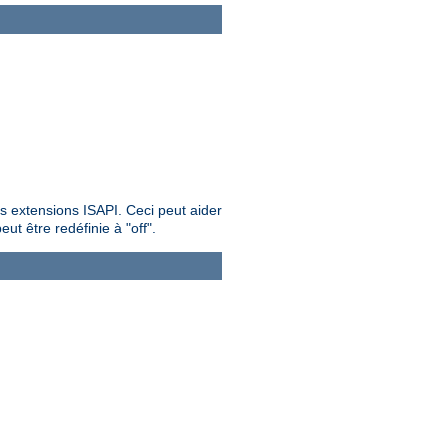
es extensions ISAPI. Ceci peut aider
ut être redéfinie à "off".