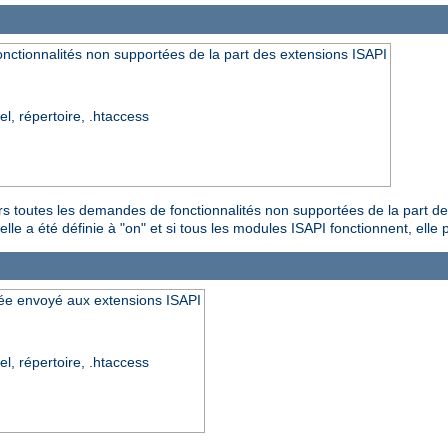
nctionnalités non supportées de la part des extensions ISAPI
el, répertoire, .htaccess
urs toutes les demandes de fonctionnalités non supportées de la part d
le a été définie à "on" et si tous les modules ISAPI fonctionnent, elle pe
ipée envoyé aux extensions ISAPI
el, répertoire, .htaccess