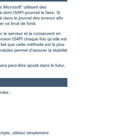
 Microsoft" utilisant des
dont ISAPI pourrait le faire. Si
 dans le journal des erreurs afin
er ce bruit de fond.
ns le serveur et la conservent en
nsion ISAPI chaque fois qu'elle est
ait que cette méthode est la plus
dules permet d'assurer la stabilité
sera peut-être ajouté dans le futur,
ntes :
mple, utilisez simplement