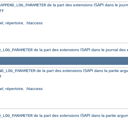
de la part des extensions ISAPI dans le journ
_APPEND_LOG_PARAMETER
ff
el, répertoire, .htaccess
de la part des extensions ISAPI dans le journal des 
D_LOG_PARAMETER
de la part des extensions ISAPI dans la partie arg
ND_LOG_PARAMETER
f
el, répertoire, .htaccess
de la part des extensions ISAPI dans la partie argum
D_LOG_PARAMETER