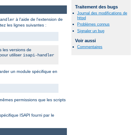
Traitement des bugs
Journal des modifications de
httpd
à l'aide de l'extension de
andler
Problèmes connus
tez les lignes suivantes :
Signaler un bug
Voir aussi
Commentaires
s les versions de
pour utiliser
isapi-handler
rder un module spécifique en
mêmes permissions que les scripts
spécifique ISAPI fourni par le