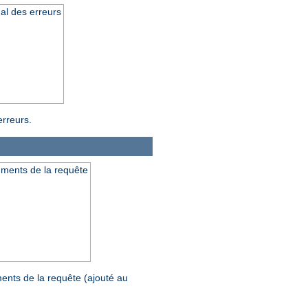
al des erreurs
erreurs.
uments de la requête
ents de la requête (ajouté au