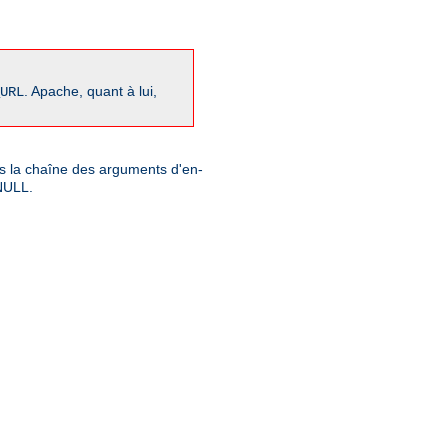
. Apache, quant à lui,
URL
ns la chaîne des arguments d'en-
 NULL.