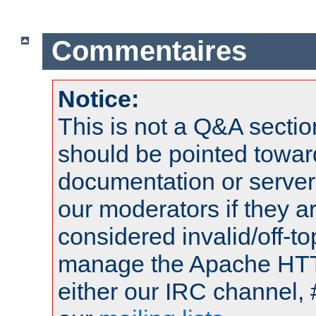
Commentaires
Notice:
This is not a Q&A sect
should be pointed towar
documentation or serve
our moderators if they a
considered invalid/off-t
manage the Apache HTTP
either our IRC channel, 