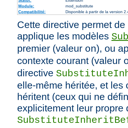
Statut:
Extension
Module:
mod_substitute
Compatibilité:
Disponible à partir de la version
Cette directive permet de d
applique les modèles
Su
premier (valeur
), ou a
on
contexte courant (valeur
directive
SubstituteIn
elle-même héritée, et les
héritent (ceux qui ne défi
explicitement leur propre 
SubstituteInheritBe