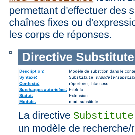
permettant d'effectuer des s
chaînes fixes ou d'expressio
les corps de réponses.
Directive
Substitute
Description:
Modèle de substition dans le cont
Syntaxe:
Substitute
s/modèle/substit
Contexte:
répertoire, .htaccess
Surcharges autorisées:
FileInfo
Statut:
Extension
Module:
mod_substitute
La directive
Substitute
un modèle de recherche/