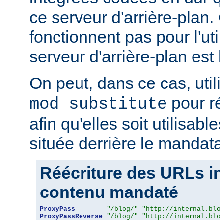
ce serveur d'arrière-plan
fonctionnent pas pour l'util
serveur d'arrière-plan est 
On peut, dans ce cas, util
pour r
mod_substitute
afin qu'elles soit utilisabl
située derrière le mandata
Réécriture des URLs i
contenu mandaté
ProxyPass
"/blog/"
"http://internal.bl
ProxyPassReverse
"/blog/"
"http://internal.bl