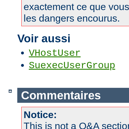
exactement ce que vous 
les dangers encourus.
Voir aussi
VHostUser
SuexecUserGroup
Commentaires
Notice:
This is not a Q&A sect