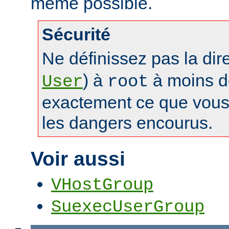
même possible.
Sécurité
Ne définissez pas la dir
) à
à moins d
User
root
exactement ce que vous 
les dangers encourus.
Voir aussi
VHostGroup
SuexecUserGroup