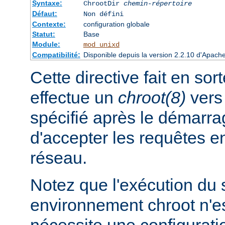
Syntaxe:
ChrootDir
chemin-répertoire
Défaut:
Non défini
Contexte:
configuration globale
Statut:
Base
Module:
mod_unixd
Compatibilité:
Disponible depuis la version 2.2.10 d'Apach
Cette directive fait en sor
effectue un
chroot(8)
vers 
spécifié après le démarra
d'accepter les requêtes 
réseau.
Notez que l'exécution du
environnement chroot n'es
nécessite une configuratio