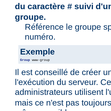
du caractère
suivi d'
#
groupe.
Référence le groupe sp
numéro.
Exemple
Group
 www-group
Il est conseillé de créer 
l'exécution du serveur. Ce
administrateurs utilisent l'
mais ce n'est pas toujour