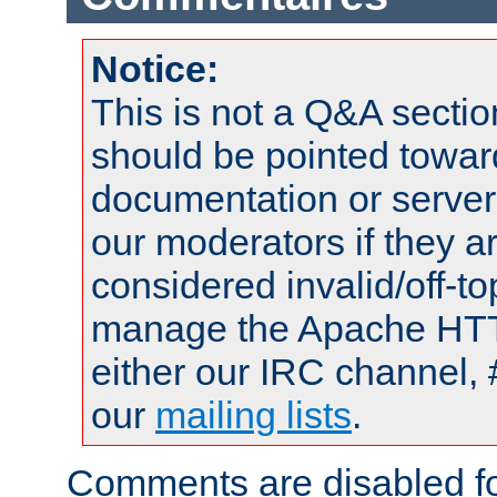
Notice:
This is not a Q&A sect
should be pointed towar
documentation or serve
our moderators if they a
considered invalid/off-t
manage the Apache HTTP
either our IRC channel, 
our
mailing lists
.
Comments are disabled fo