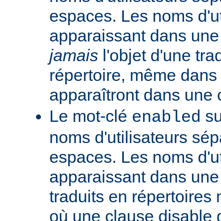
espaces. Les noms d'ut
apparaissant dans une t
jamais
l'objet d'une tra
répertoire, même dans l
apparaîtront dans une
Le mot-clé
su
enabled
noms d'utilisateurs sé
espaces. Les noms d'ut
apparaissant dans une t
traduits en répertoire
où une clause disable g