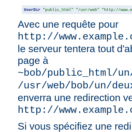
UserDir
"public_html"
"/usr/web"
"http://www.
Avec une requête pour
http://www.example.
le serveur tentera tout d'a
page à
~bob/public_html/un
/usr/web/bob/un/deu
enverra une redirection v
http://www.example.
Si vous spécifiez une redir