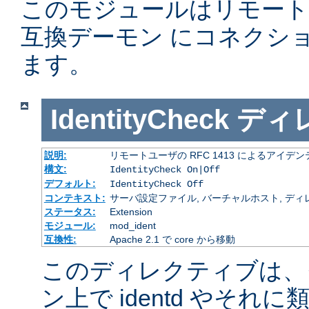
このモジュールはリモー
互換デーモン にコネクシ
ます。
IdentityCheck
ディ
説明:
リモートユーザの RFC 1413 によるアイ
構文:
IdentityCheck On|Off
デフォルト:
IdentityCheck Off
コンテキスト:
サーバ設定ファイル, バーチャルホスト, ディ
ステータス:
Extension
モジュール:
mod_ident
互換性:
Apache 2.1 で core から移動
このディレクティブは、
ン上で identd やそ