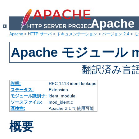
Apach
Apache
>
HTTP サーバ
>
ドキュメンテーション
>
バージョン 2.4
>
モ
Apache モジュール mo
翻訳済み言語
説明:
RFC 1413 ident lookups
ステータス:
Extension
モジュール識別子:
ident_module
ソースファイル:
mod_ident.c
互換性:
Apache 2.1 で使用可能
概要