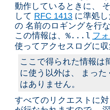
動作しているときに、 
して
RFC 1413
に準処し
の 名前のロギングを行
この情報は、
フォ
%...l
使ってアクセスログに収
ここで得られた情報は
に使う以外は、 まった
はありません。
すべてのリクエストに対
が行なわれますので、 