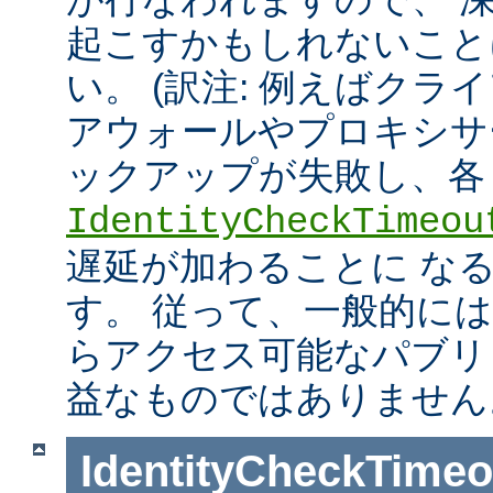
起こすかもしれないこと
い。 (訳注: 例えばクラ
アウォールやプロキシサ
ックアップが失敗し、各
IdentityCheckTimeou
遅延が加わることに な
す。 従って、一般的に
らアクセス可能なパブリ
益なものではありません
IdentityCheckTimeo