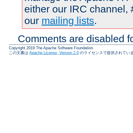
either our IRC channel, 
our
mailing lists
.
Comments are disabled fo
Copyright 2019 The Apache Software Foundation.
この文書は
Apache License, Version 2.0
のライセンスで提供されていま