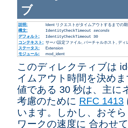
ブ
説明:
Ident リクエストがタイムアウトするまでの
構文:
IdentityCheckTimeout
seconds
デフォルト:
IdentityCheckTimeout 30
コンテキスト:
サーバ設定ファイル, バーチャルホスト, ディ
ステータス:
Extension
モジュール:
mod_ident
このディレクティブは id
イムアウト時間を決めま
値である 30 秒は、主
考慮のために
RFC 1413
います。しかし、おそら
ワークの速度に 合わせ