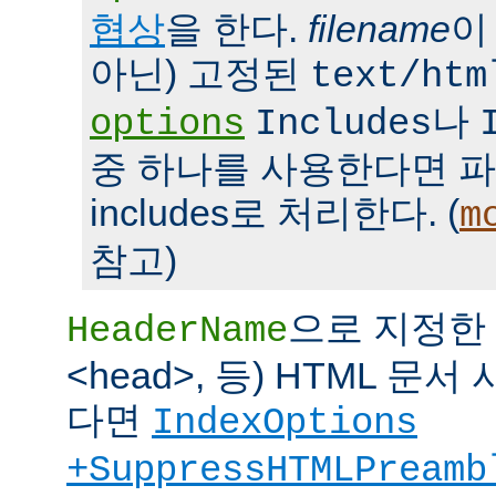
협상
을 한다.
filename
이
아닌) 고정된
text/htm
나
options
Includes
중 하나를 사용한다면 파일을 
includes로 처리한다. (
m
참고)
으로 지정한 파
HeaderName
<head>, 등) HTML 
다면
IndexOptions
+SuppressHTMLPreamb