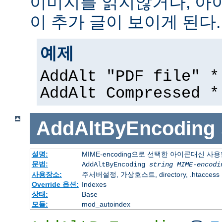
이미지를 읽지않거나, 아
이 추가 글이 보이게 된다.
예제
AddAlt "PDF file" *
AddAlt Compressed *
AddAltByEncoding
설명:
MIME-encoding으로 선택한 아이콘대신 사
문법:
AddAltByEncoding
string
MIME-encodi
사용장소:
주서버설정, 가상호스트, directory, .htaccess
Override 옵션:
Indexes
상태:
Base
모듈:
mod_autoindex