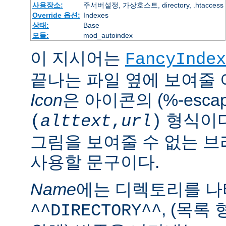
사용장소:
주서버설정, 가상호스트, directory, .htaccess
Override 옵션:
Indexes
상태:
Base
모듈:
mod_autoindex
이 지시어는
FancyIndex
끝나는 파일 옆에 보여줄
Icon
은 아이콘의 (%-esca
형식이다
(
alttext
,
url
)
그림을 보여줄 수 없는 
사용할 문구이다.
Name
에는 디렉토리를 
, (목록
^^DIRECTORY^^