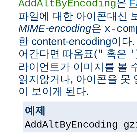
은
AddAltByEncoding
F
파일에 대한 아이콘대신 
MIME-encoding
은
x-com
한 content-encoding이다
어간다면 따옴표(
혹은
"
'
라이언트가 이미지를 볼 
읽지않거나, 아이콘을 못 
이 보이게 된다.
예제
AddAltByEncoding gz