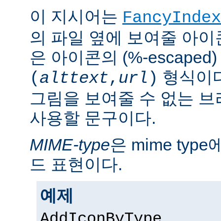
이 지시어는
FancyIndex
의 파일 옆에 보여줄 아이
은 아이콘의 (%-escaped
형식이다
(
alttext
,
url
)
그림을 보여줄 수 없는 
사용할 문구이다.
MIME-type
은 mime ty
드 표현이다.
예제
AddIconByType