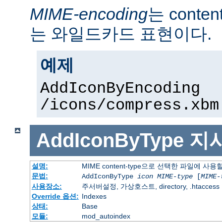
MIME-encoding
는 conte
는 와일드카드 표현이다.
예제
AddIconByEncoding
/icons/compress.xbm
AddIconByType
지
설명:
MIME content-type으로 선택한 파일에 사
문법:
AddIconByType
icon
MIME-type
[
MIME-
사용장소:
주서버설정, 가상호스트, directory, .htaccess
Override 옵션:
Indexes
상태:
Base
모듈:
mod_autoindex