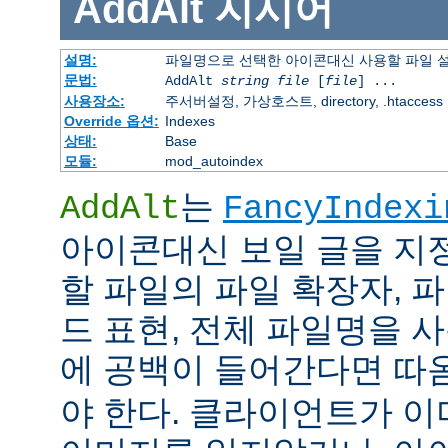
AddAlt
지시어
설명:
파일명으로 선택한 아이콘대신 사용할 파일 
문법:
AddAlt
string
file
[
file
] ...
사용장소:
주서버설정, 가상호스트, directory, .htaccess
Override 옵션:
Indexes
상태:
Base
모듈:
mod_autoindex
는
AddAlt
FancyIndexi
아이콘대신 보일 글을 지
할 파일의 파일 확장자, 
드 표현, 전체 파일명을 사
에 공백이 들어간다면 따
야 한다. 클라이언트가 이