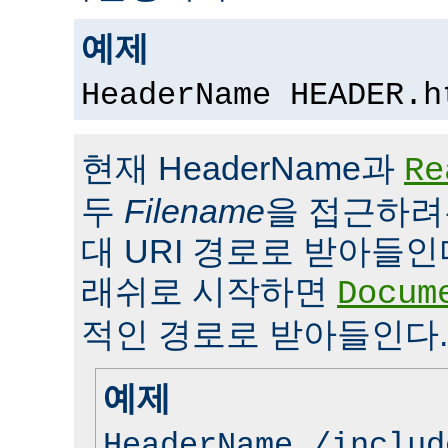
예제
HeaderName HEADER.h
현재 HeaderName과
Re
두
Filename
을 접근하려
대 URI 경로로 받아들인
래쉬로 시작하면
Docum
적인 경로로 받아들인다.
예제
HeaderName /includ