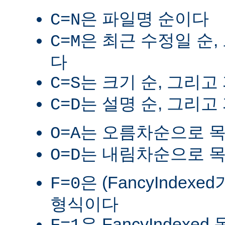
은 파일명 순이다
C=N
은 최근 수정일 순,
C=M
다
는 크기 순, 그리고
C=S
는 설명 순, 그리고
C=D
는 오름차순으로 
O=A
는 내림차순으로 
O=D
은 (FancyIndex
F=0
형식이다
은 FancyIndexe