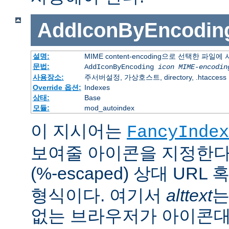
AddIconByEncodin
설명:
MIME content-encoding으로 선택한 파일
문법:
AddIconByEncoding
icon
MIME-encodin
사용장소:
주서버설정, 가상호스트, directory, .htaccess
Override 옵션:
Indexes
상태:
Base
모듈:
mod_autoindex
이 지시어는
FancyIndex
보여줄 아이콘을 지정한다
(%-escaped) 상대 URL
형식이다. 여기서
alttext
는
없는 브라우저가 아이콘대