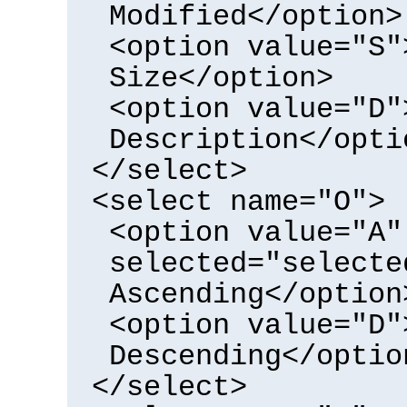
Modified</option>
<option value="S"
Size</option>
<option value="D"
Description</opti
</select>
<select name="O">
<option value="A"
selected="selecte
Ascending</option
<option value="D"
Descending</optio
</select>