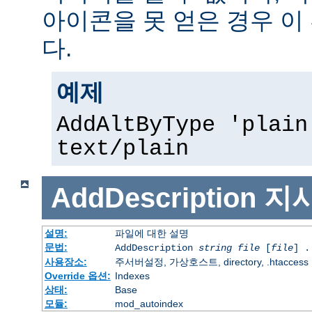
아이콘을 못 얻은 경우 이
다.
예제
AddAltByType 'plain
text/plain
AddDescription
지
설명:
파일에 대한 설명
문법:
AddDescription
string file
[
file
] .
사용장소:
주서버설정, 가상호스트, directory, .htaccess
Override 옵션:
Indexes
상태:
Base
모듈:
mod_autoindex