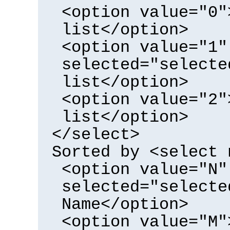
<option value="0"
list</option>
<option value="1"
selected="selecte
list</option>
<option value="2"
list</option>
</select>
Sorted by <select 
<option value="N"
selected="selecte
Name</option>
<option value="M"