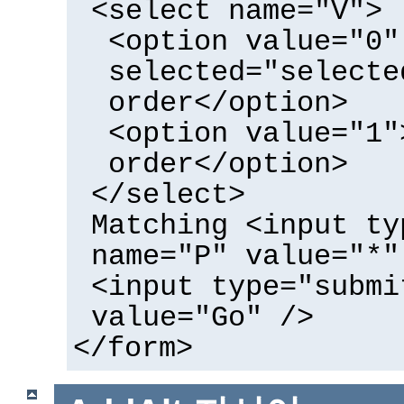
<select name="V">
<option value="0"
selected="selecte
order</option>
<option value="1"
order</option>
</select>
Matching <input ty
name="P" value="*"
<input type="submi
value="Go" />
</form>