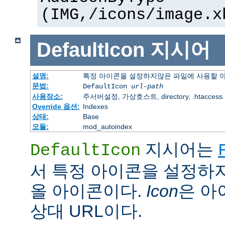
(IMG,/icons/image.x
DefaultIcon
지시어
설명:
특정 아이콘을 설정하지않은 파일에 사용할 
문법:
DefaultIcon
url-path
사용장소:
주서버설정, 가상호스트, directory, .htaccess
Override 옵션:
Indexes
상태:
Base
모듈:
mod_autoindex
지시어는
DefaultIcon
서 특정 아이콘을 설정하
올 아이콘이다.
Icon
은 아이
상대 URL이다.