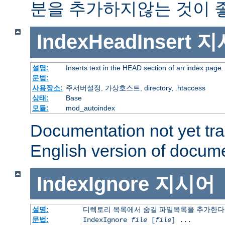
분을 추가하지않는 것이 
IndexHeadInsert
지
설명:
Inserts text in the HEAD section of an index page.
문법:
사용장소:
주서버설정, 가상호스트, directory, .htaccess
상태:
Base
모듈:
mod_autoindex
Documentation not yet tr
English version of docum
IndexIgnore
지시어
설명:
디렉토리 목록에서 숨길 파일목록을 추가한다
문법:
IndexIgnore
file
[
file
] ...