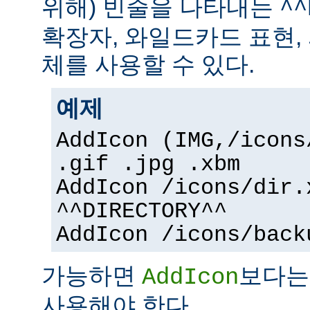
위해) 빈줄을 나타내는
^^
확장자, 와일드카드 표현,
체를 사용할 수 있다.
예제
AddIcon (IMG,/icons
.gif .jpg .xbm
AddIcon /icons/dir.
^^DIRECTORY^^
AddIcon /icons/back
가능하면
보다
AddIcon
사용해야 한다.