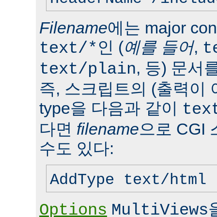
Filename
에는 major con
인 (
예를 들어
,
text/*
t
, 등) 문서
text/plain
즉, 스크립트의 (출력이 
type을 다음과 같이
tex
다면
filename
으로 CGI
수도 있다:
AddType text/html 
Options
MultiViews