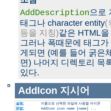
으로
AddDescription
태그나 character entity
(
등을 지칭)
같은 HTML을
그러나 폭때문에 태그가
게되면 (예를 들어 굵은
면) 나머지 디렉토리 목
있다.
AddIcon
지시어
설명:
이름으로 선택한 파일에 사용할 아이콘
문법:
AddIcon
icon
name
[
name
] ...