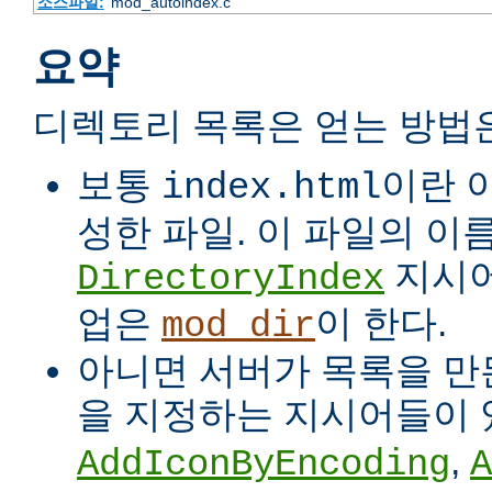
소스파일:
mod_autoindex.c
요약
디렉토리 목록은 얻는 방법
보통
이란 
index.html
성한 파일. 이 파일의 이
지시어
DirectoryIndex
업은
이 한다.
mod_dir
아니면 서버가 목록을 만든
을 지정하는 지시어들이 
,
AddIconByEncoding
A