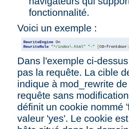
navigateurs qui support
fonctionnalité.
Voici un exemple :
RewriteEngine
On
RewriteRule
"^/index\.html"
"-"
[
CO
=
frontdoor
Dans l'exemple ci-dessus, 
pas la requête. La cible de
indique à mod_rewrite de 
requête sans modification.
définit un cookie nommé '
valeur 'yes'. Le cookie est