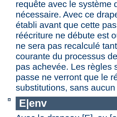
requête avec le système d
nécessaire. Avec ce dra
établi avant que cette pa
réécriture ne débute est
ne sera pas recalculé tan
courante du processus de 
pas achevée. Les règles s
passe ne verront que le ré
substitutions, sans aucu
E|env