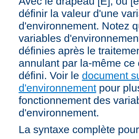
Avec le drapeau [E], ou [
définir la valeur d'une var
d'environnement. Notez q
variables d'environnemen
définies après le traitemen
annulant par la-même ce
défini. Voir le
document su
d'environnement
pour plus
fonctionnement des varia
d'environnement.
La syntaxe complète pour