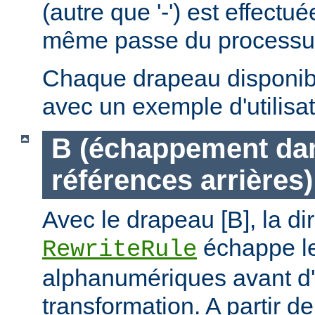
(autre que '-') est effectu
même passe du processus 
Chaque drapeau disponible
avec un exemple d'utilisat
B (échappement dan
références arrières)
Avec le drapeau [B], la di
échappe le
RewriteRule
alphanumériques avant d'
transformation. A partir de