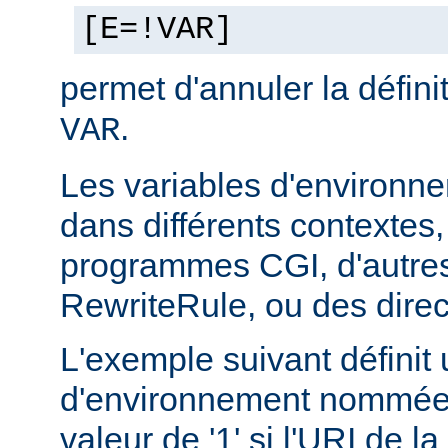
[E=!VAR]
permet d'annuler la défini
.
VAR
Les variables d'environn
dans différents contextes
programmes CGI, d'autres
RewriteRule, ou des dire
L'exemple suivant définit 
d'environnement nommée 
valeur de '1' si l'URI de 