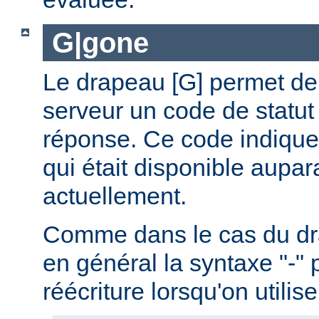
G|gone
Le drapeau [G] permet de 
serveur un code de statut
réponse. Ce code indique
qui était disponible aupar
actuellement.
Comme dans le cas du drap
en général la syntaxe "-" 
réécriture lorsqu'on utilis