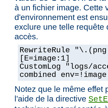
à un fichier image. Cette 
d'environnement est ensui
exclure une telle requête 
accès.
RewriteRule "\.(png
[E=image:1]
CustomLog "logs/acc
combined env=!image
Notez que le même effet p
l'aide de la directive
SetE