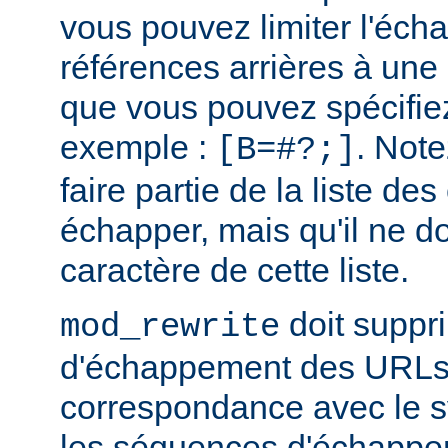
vous pouvez limiter l'éc
références arrières à une 
que vous pouvez spécifi
exemple :
. Note
[B=#?;]
faire partie de la liste de
échapper, mais qu'il ne do
caractère de cette liste.
doit suppr
mod_rewrite
d'échappement des URLs 
correspondance avec le sy
les séquences d'échappe