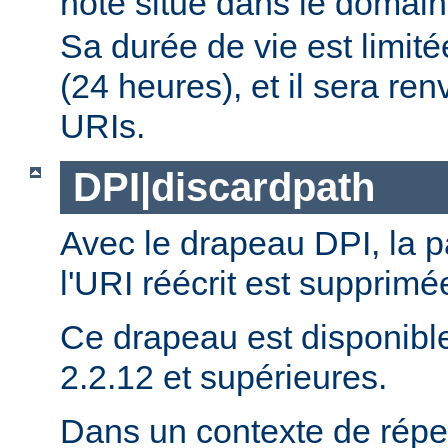
hôte situé dans le domai
Sa durée de vie est limit
(24 heures), et il sera re
URIs.
DPI|discardpath
Avec le drapeau DPI, la 
l'URI réécrit est supprimé
Ce drapeau est disponibl
2.2.12 et supérieures.
Dans un contexte de réper