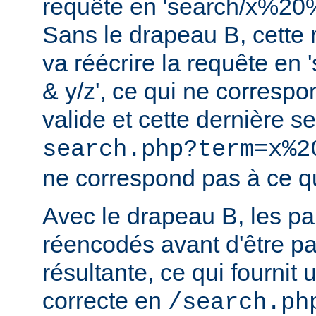
requête en 'search/x%2
Sans le drapeau B, cette r
va réécrire la requête en
& y/z', ce qui ne corresp
valide et cette dernière 
search.php?term=x%2
ne correspond pas à ce qu
Avec le drapeau B, les p
réencodés avant d'être p
résultante, ce qui fournit 
correcte en
/search.ph