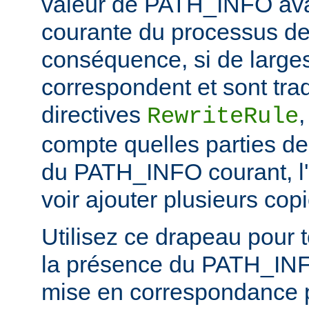
valeur de PATH_INFO ava
courante du processus de 
conséquence, si de larges
correspondent et sont trad
directives
RewriteRule
compte quelles parties de
du PATH_INFO courant, l'
voir ajouter plusieurs c
Utilisez ce drapeau pour t
la présence du PATH_INFO
mise en correspondance 