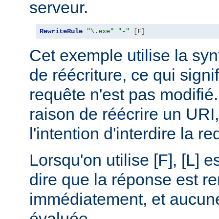
serveur.
RewriteRule
"\.exe"
"-"
[
F
]
Cet exemple utilise la synt
de réécriture, ce qui signi
requête n'est pas modifié.
raison de réécrire un URI
l'intention d'interdire la r
Lorsqu'on utilise [F], [L] es
dire que la réponse est r
immédiatement, et aucune 
évaluée.