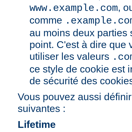
, o
www.example.com
comme
.example.co
au moins deux parties
point. C'est à dire qu
utiliser les valeurs
.co
ce style de cookie est i
de sécurité des cookie
Vous pouvez aussi définir
suivantes :
Lifetime