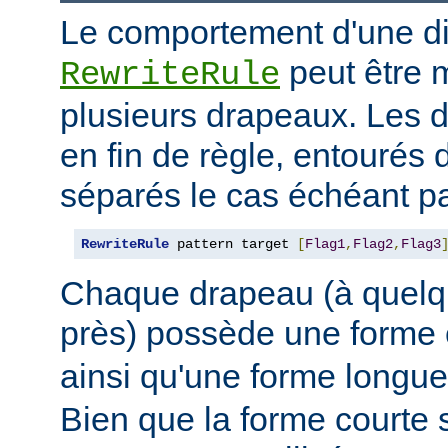
Le comportement d'une di
peut être 
RewriteRule
plusieurs drapeaux. Les 
en fin de règle, entourés 
séparés le cas échéant pa
RewriteRule
 pattern target 
[
Flag1
,
Flag2
,
Flag3
Chaque drapeau (à quelq
près) possède une forme
ainsi qu'une forme long
Bien que la forme courte s