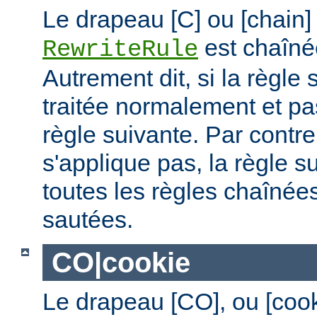
Le drapeau [C] ou [chain]
est chaîné
RewriteRule
Autrement dit, si la règle 
traitée normalement et pas
règle suivante. Par contre,
s'applique pas, la règle s
toutes les règles chaînées
sautées.
CO|cookie
Le drapeau [CO], ou [coo