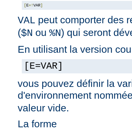
[
E
=!
VAR
]
peut comporter des ré
VAL
(
ou
) qui seront dé
$N
%N
En utilisant la version cou
[E=VAR]
vous pouvez définir la var
d'environnement nommé
valeur vide.
La forme