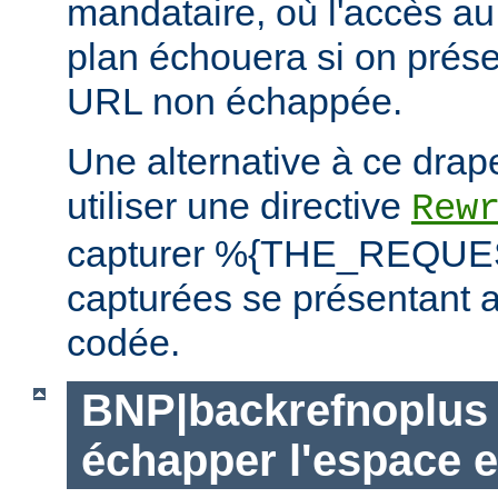
mandataire, où l'accès au 
plan échouera si on prése
URL non échappée.
Une alternative à ce drap
utiliser une directive
Rew
capturer %{THE_REQUEST
capturées se présentant a
codée.
BNP|backrefnoplus 
échapper l'espace e