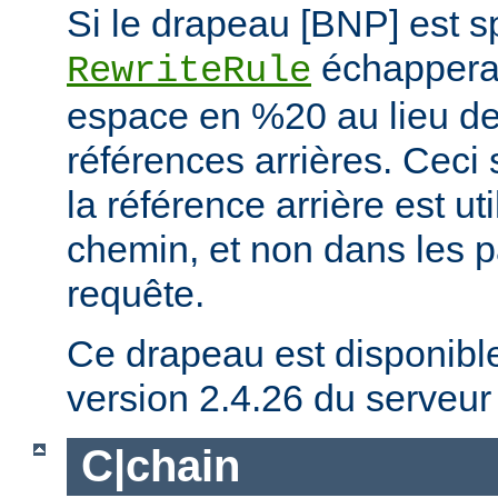
Si le drapeau [BNP] est spé
échappera 
RewriteRule
espace en %20 au lieu de 
références arrières. Ceci 
la référence arrière est ut
chemin, et non dans les 
requête.
Ce drapeau est disponible 
version 2.4.26 du serveu
C|chain