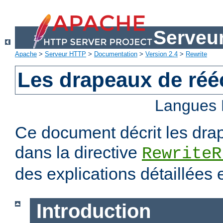
Serveu
Apache
>
Serveur HTTP
>
Documentation
>
Version 2.4
>
Rewrite
Les drapeaux de rééc
Langues 
Ce document décrit les dra
dans la directive
RewriteR
des explications détaillées
Introduction