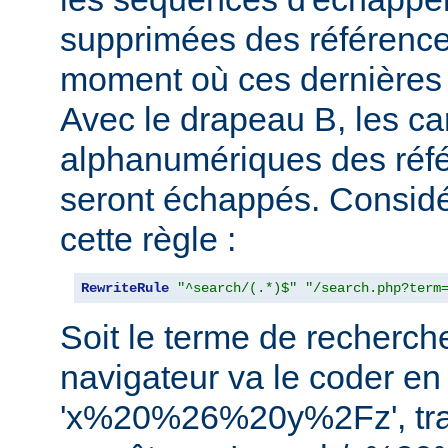
supprimées des référence
moment où ces dernières 
Avec le drapeau B, les ca
alphanumériques des réfé
seront échappés. Consid
cette règle :
RewriteRule
"^search/(.*)$"
"/search.php?term
Soit le terme de recherche 
navigateur va le coder en
'x%20%26%20y%2Fz', tra