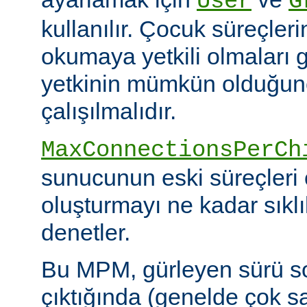
User
G
kullanılır. Çocuk süreçleri
okumaya yetkili olmaları g
yetkinin mümkün olduğunca
çalışılmalıdır.
MaxConnectionsPerCh
sunucunun eski süreçleri 
oluşturmayı ne kadar sıkl
denetler.
Bu MPM, gürleyen sürü s
çıktığında (genelde çok s