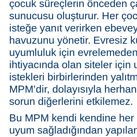
çocuk süreçlerin önceden ç
sunucusu oluşturur. Her çoc
isteğe yanıt verirken ebeve
havuzunu yönetir. Evresiz 
uyumluluk için evrelemede
ihtiyacında olan siteler için
istekleri birbirlerinden yalıt
MPM’dir, dolayısıyla herhangi 
sorun diğerlerini etkilemez.
Bu MPM kendi kendine her 
uyum sağladığından yapılan