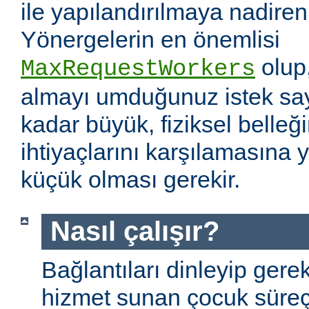
ile yapılandırılmaya nadiren 
Yönergelerin en önemlisi
olup
MaxRequestWorkers
almayı umduğunuz istek sayı
kadar büyük, fiziksel belleğ
ihtiyaçlarını karşılamasına
küçük olması gerekir.
Nasıl çalışır?
Bağlantıları dinleyip gere
hizmet sunan çocuk süreç