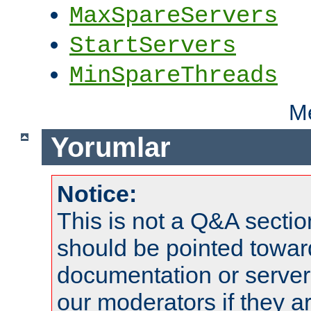
MaxSpareServers
StartServers
MinSpareThreads
Me
Yorumlar
Notice:
This is not a Q&A sect
should be pointed towar
documentation or serve
our moderators if they a