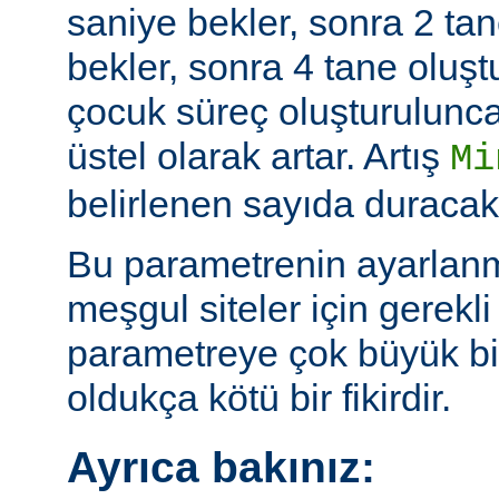
saniye bekler, sonra 2 tan
bekler, sonra 4 tane oluş
çocuk süreç oluşturulunc
üstel olarak artar. Artış
Mi
belirlenen sayıda duracakt
Bu parametrenin ayarlan
meşgul siteler için gerekli 
parametreye çok büyük bi
oldukça kötü bir fikirdir.
Ayrıca bakınız: