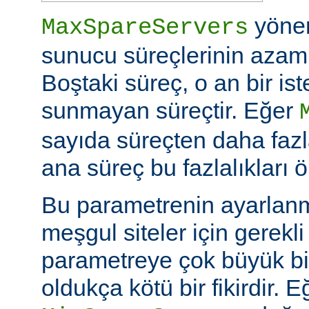
yöne
MaxSpareServers
sunucu süreçlerinin azami 
Boştaki süreç, o an bir is
sunmayan süreçtir. Eğer
sayıda süreçten daha fazl
ana süreç bu fazlalıkları ö
Bu parametrenin ayarlan
meşgul siteler için gerekli 
parametreye çok büyük bi
oldukça kötü bir fikirdir. 