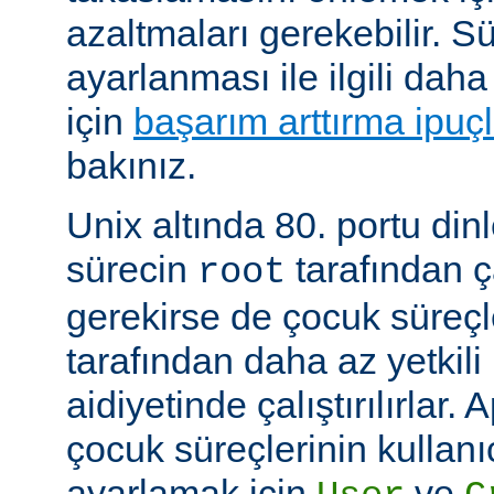
azaltmaları gerekebilir. 
ayarlanması ile ilgili daha
için
başarım arttırma ipuçl
bakınız.
Unix altında 80. portu din
sürecin
tarafından ça
root
gerekirse de çocuk süreç
tarafından daha az yetkili 
aidiyetinde çalıştırılırlar.
çocuk süreçlerinin kullanı
ayarlamak için
ve