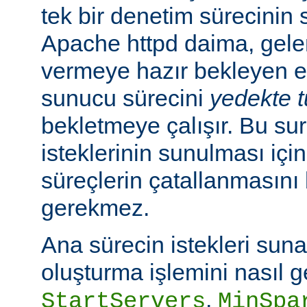
tek bir denetim sürecinin
Apache httpd daima, gelen
vermeye hazır bekleyen e
sunucu sürecini
yedekte 
bekletmeye çalışır. Bu sur
isteklerinin sunulması içi
süreçlerin çatallanmasın
gerekmez.
Ana sürecin istekleri sun
oluşturma işlemini nasıl g
,
StartServers
MinSpa