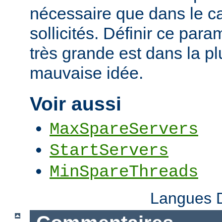
nécessaire que dans le ca
sollicités. Définir ce par
très grande est dans la p
mauvaise idée.
Voir aussi
MaxSpareServers
StartServers
MinSpareThreads
Langues D